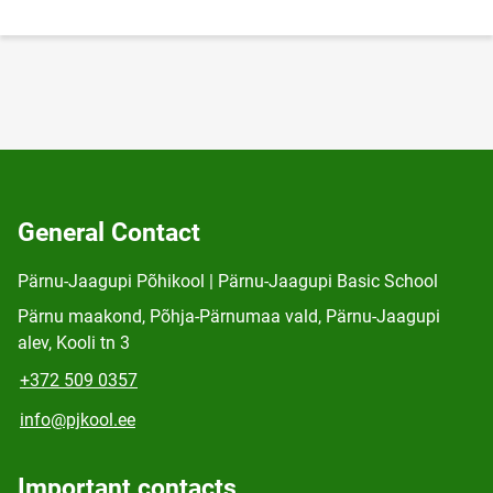
General Contact
Pärnu-Jaagupi Põhikool | Pärnu-Jaagupi Basic School
Pärnu maakond, Põhja-Pärnumaa vald, Pärnu-Jaagupi
alev, Kooli tn 3
+372 509 0357
info@pjkool.ee
Important contacts