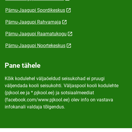
Pärnu-Jaagupi Spordikeskus
Pärnu-Jaagupi Rahvamaja
Pärnu-Jaagupi Raamatukogu
Pärnu-Jaagupi Noortekeskus
Pane tähele
Kõik kodulehel väljaöeldud seisukohad ei pruugi
väljendada kooli seisukohti. Väljaspool kooli kodulehte
(pjkool.ee ja *.pjkool.ee) ja sotsiaalmeediat
(facebook.com/www.pjkool.ee) olev info on vastava
infokanali valdaja tõlgendus.