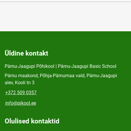
Üldine kontakt
Pärnu-Jaagupi Põhikool | Pärnu-Jaagupi Basic School
Pärnu maakond, Põhja-Pärnumaa vald, Pärnu-Jaagupi
alev, Kooli tn 3
+372 509 0357
info@pjkool.ee
Olulised kontaktid