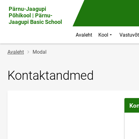
Pärnu-Jaagupi
Põhikool | Pärnu-
Jaagupi Basic School
Avaleht
Kool
Vastuvõt
Jälglink
Avaleht
Modal
Kontaktandmed
Kon