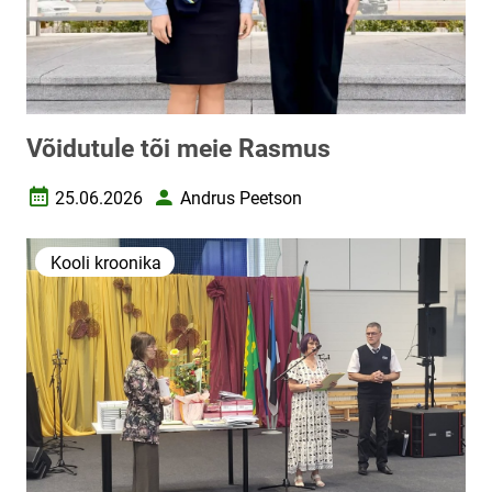
Võidutule tõi meie Rasmus
25.06.2026
Andrus Peetson
Loomise kuupäev
Autor
Kooli kroonika