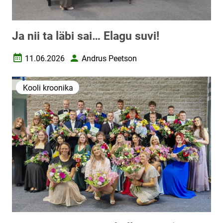
Ja nii ta läbi sai… Elagu suvi!
11.06.2026
Andrus Peetson
Loomise kuupäev
Autor
Kooli kroonika