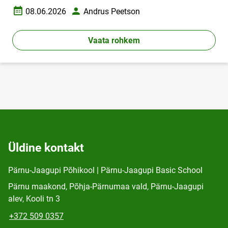
08.06.2026
Andrus Peetson
Loomise kuupäev
Autor
Vaata rohkem
Üldine kontakt
Pärnu-Jaagupi Põhikool | Pärnu-Jaagupi Basic School
Pärnu maakond, Põhja-Pärnumaa vald, Pärnu-Jaagupi
alev, Kooli tn 3
+372 509 0357