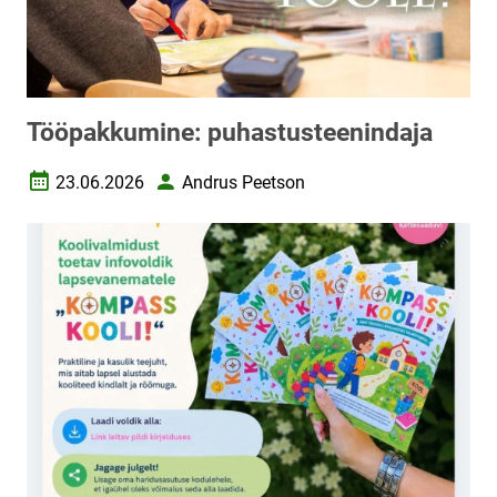
Tööpakkumine: puhastusteenindaja
23.06.2026
Andrus Peetson
Loomise kuupäev
Autor