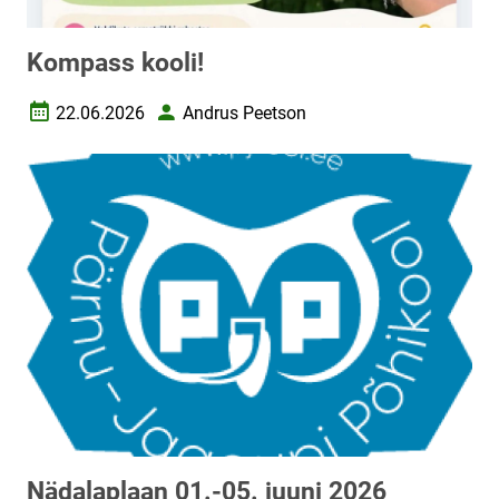
Kompass kooli!
22.06.2026
Andrus Peetson
Loomise kuupäev
Autor
Nädalaplaan 01.-05. juuni 2026