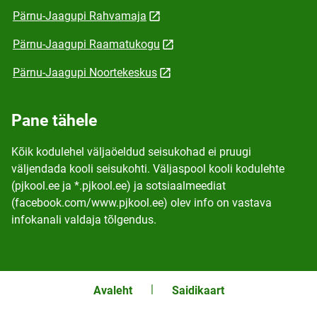
Pärnu-Jaagupi Rahvamaja
Pärnu-Jaagupi Raamatukogu
Pärnu-Jaagupi Noortekeskus
Pane tähele
Kõik kodulehel väljaöeldud seisukohad ei pruugi
väljendada kooli seisukohti. Väljaspool kooli kodulehte
(pjkool.ee ja *.pjkool.ee) ja sotsiaalmeediat
(facebook.com/www.pjkool.ee) olev info on vastava
infokanali valdaja tõlgendus.
Avaleht
Saidikaart