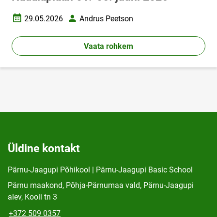
29.05.2026
Andrus Peetson
Loomise kuupäev
Autor
Vaata rohkem
Üldine kontakt
Pärnu-Jaagupi Põhikool | Pärnu-Jaagupi Basic School
Pärnu maakond, Põhja-Pärnumaa vald, Pärnu-Jaagupi
alev, Kooli tn 3
+372 509 0357