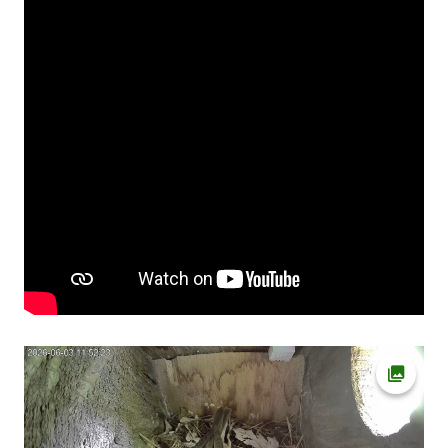
Ava fot