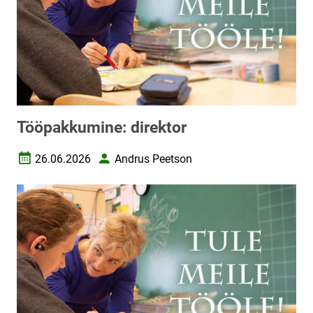
Tööpakkumine: direktor
26.06.2026
Andrus Peetson
Loomise kuupäev
Autor