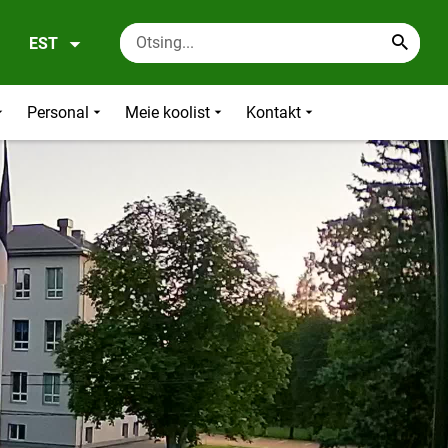
EST
Personal
Meie koolist
Kontakt