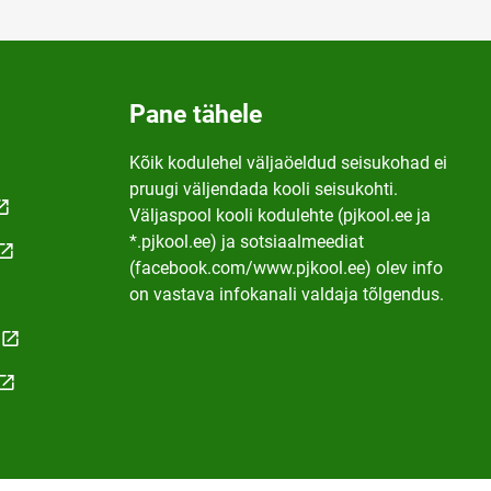
Pane tähele
Kõik kodulehel väljaöeldud seisukohad ei
pruugi väljendada kooli seisukohti.
Väljaspool kooli kodulehte (pjkool.ee ja
*.pjkool.ee) ja sotsiaalmeediat
(facebook.com/www.pjkool.ee) olev info
on vastava infokanali valdaja tõlgendus.