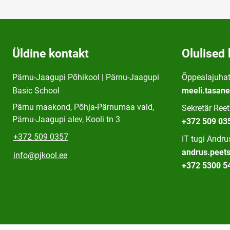
Üldine kontakt
Olulised 
Pärnu-Jaagupi Põhikool | Pärnu-Jaagupi
Õppealajuhat
Basic School
meeli.tasan
Pärnu maakond, Põhja-Pärnumaa vald,
Sekretär Ree
Pärnu-Jaagupi alev, Kooli tn 3
+372 509 03
+372 509 0357
IT tugi Andr
andrus.peet
info@pjkool.ee
+372 5300 5