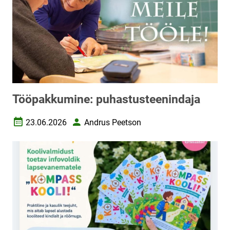
Tööpakkumine: puhastusteenindaja
23.06.2026
Andrus Peetson
Loomise kuupäev
Autor