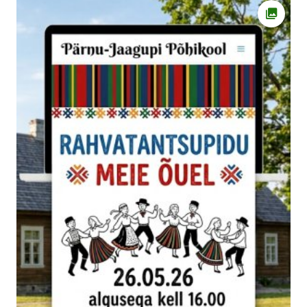
Ava fot