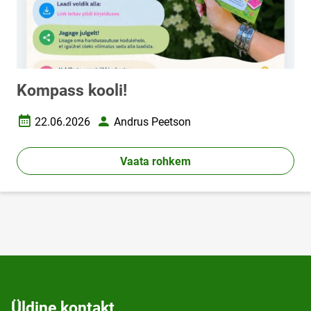
Kompass kooli!
22.06.2026
Andrus Peetson
Loomise kuupäev
Autor
Vaata rohkem
Üldine kontakt