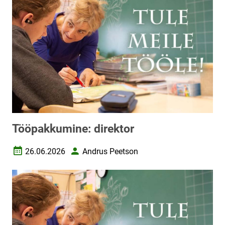
Tööpakkumine: direktor
26.06.2026
Andrus Peetson
Loomise kuupäev
Autor